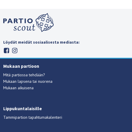
Löydät meidät sosiaalisesta mediasta:
Mukaan partioon
Mitä partiossa tehdään?
Mukaan lapsena tai nuorena
Mukaan aikuisena
Lippukuntalaisille
Tammipartion tapahtumakalenteri