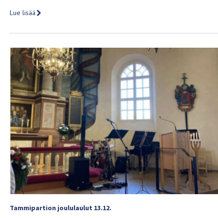
Lue lisää
Tammipartion joululaulut 13.12.