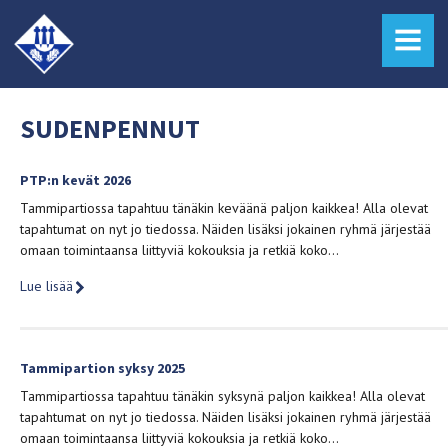
MENU
SUDENPENNUT
PTP:n kevät 2026
Tammipartiossa tapahtuu tänäkin keväänä paljon kaikkea! Alla olevat
tapahtumat on nyt jo tiedossa. Näiden lisäksi jokainen ryhmä järjestää
omaan toimintaansa liittyviä kokouksia ja retkiä koko…
Lue lisää
Tammipartion syksy 2025
Tammipartiossa tapahtuu tänäkin syksynä paljon kaikkea! Alla olevat
tapahtumat on nyt jo tiedossa. Näiden lisäksi jokainen ryhmä järjestää
omaan toimintaansa liittyviä kokouksia ja retkiä koko…