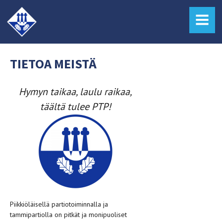
MENU
TIETOA MEISTÄ
Hymyn taikaa, laulu raikaa,
täältä tulee PTP!
Piikkiöläisellä partiotoiminnalla ja
tammipartiolla on pitkät ja monipuoliset