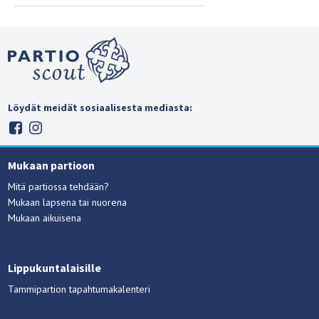
Löydät meidät sosiaalisesta mediasta:
Mukaan partioon
Mitä partiossa tehdään?
Mukaan lapsena tai nuorena
Mukaan aikuisena
Lippukuntalaisille
Tammipartion tapahtumakalenteri