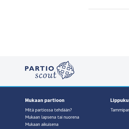
Mukaan partioon
Lippukun
Mitä partiossa tehdään?
Tammipar
Mukaan lapsena tai nuorena
Mukaan aikuisena