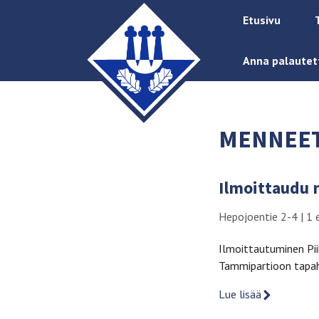
Etusivu
Anna palautet
MENNEET
Ilmoittaudu
Hepojoentie 2-4
|
1 
Ilmoittautuminen Pi
Tammipartioon tapaht
Lue lisää