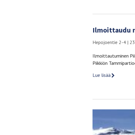
Ilmoittaudu
Hepojoentie 2-4
|
23
Ilmoittautuminen Pi
Piikkiön Tammipartio
Lue lisää