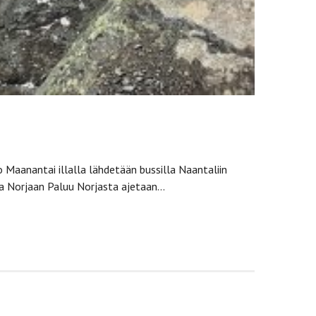
Maanantai illalla lähdetään bussilla Naantaliin​
a Norjaan​ Paluu​ Norjasta ajetaan…