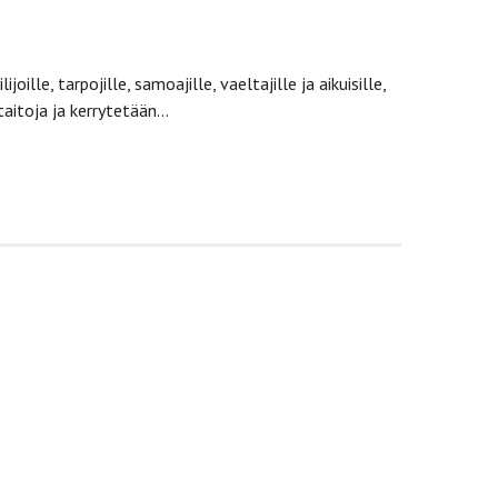
ille, tarpojille, samoajille, vaeltajille ja aikuisille,
taitoja ja kerrytetään…