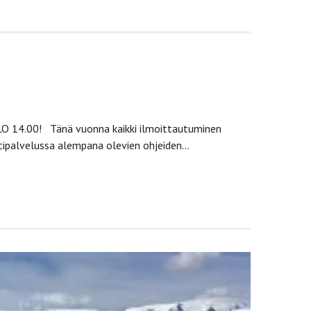
LO 14.00! Tänä vuonna kaikki ilmoittautuminen
ntipalvelussa alempana olevien ohjeiden…