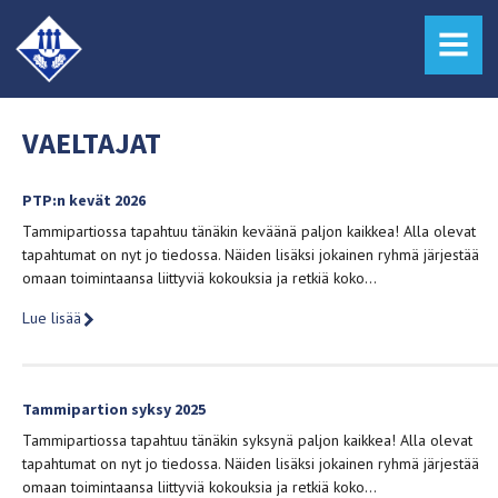
MENU
VAELTAJAT
PTP:n kevät 2026
Tammipartiossa tapahtuu tänäkin keväänä paljon kaikkea! Alla olevat
tapahtumat on nyt jo tiedossa. Näiden lisäksi jokainen ryhmä järjestää
omaan toimintaansa liittyviä kokouksia ja retkiä koko…
Lue lisää
Tammipartion syksy 2025
Tammipartiossa tapahtuu tänäkin syksynä paljon kaikkea! Alla olevat
tapahtumat on nyt jo tiedossa. Näiden lisäksi jokainen ryhmä järjestää
omaan toimintaansa liittyviä kokouksia ja retkiä koko…