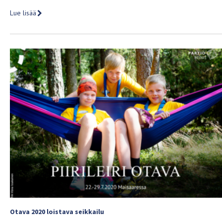
Lue lisää
Otava 2020 loistava seikkailu