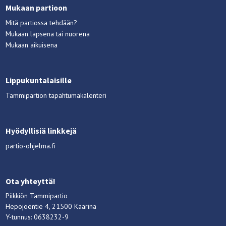
Mukaan partioon
Mitä partiossa tehdään?
Mukaan lapsena tai nuorena
Mukaan aikuisena
Lippukuntalaisille
Tammipartion tapahtumakalenteri
Hyödyllisiä linkkejä
partio-ohjelma.fi
Ota yhteyttä!
Piikkiön Tammipartio
Hepojoentie 4, 21500 Kaarina
Y-tunnus: 0638232-9