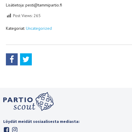
Lisätietoja: pesti@tammipartio.fi
Post Views:
265
Kategoriat:
Uncategorized
Löydät meidät sosiaalisesta mediasta: