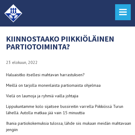
MENU
KIINNOSTAAKO PIIKKIÖLÄINEN
PARTIOTOIMINTA?
23 elokuun, 2022
Haluaisitko itsellesi mahtavan harrastuksen?
Meillä on tarjolla monenlaista partiomaista ohjelmaa
Vielä on laumoja ja ryhmiä vailla johtajia
Lippukuntamme kolo sijaitsee bussireitin varrella Piikkiössä Turun
lähellä. Autolla matkaa jää vain 15 minuuttia
Ihania partiokokemuksia tulossa, lähde siis mukaan meidän mahtavaan
jengiin