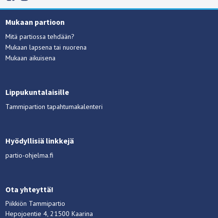
Mukaan partioon
Mitä partiossa tehdään?
Mukaan lapsena tai nuorena
Mukaan aikuisena
Lippukuntalaisille
Tammipartion tapahtumakalenteri
Hyödyllisiä linkkejä
partio-ohjelma.fi
Ota yhteyttä!
Piikkiön Tammipartio
Hepojoentie 4, 21500 Kaarina