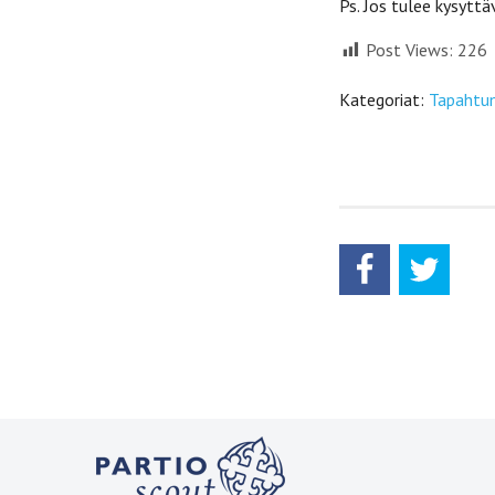
Ps. Jos tulee kysytt
Post Views:
226
Kategoriat:
Tapahtu