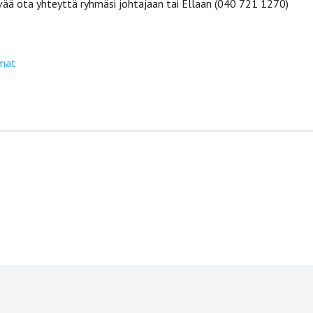
ävää ota yhteyttä ryhmäsi johtajaan tai Ellaan (040 721 1270)
mat