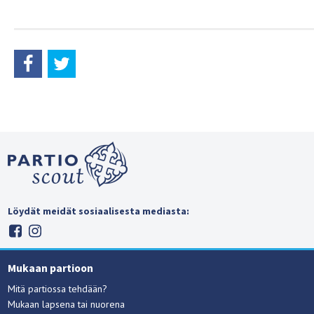
Löydät meidät sosiaalisesta mediasta:
Mukaan partioon
Mitä partiossa tehdään?
Mukaan lapsena tai nuorena