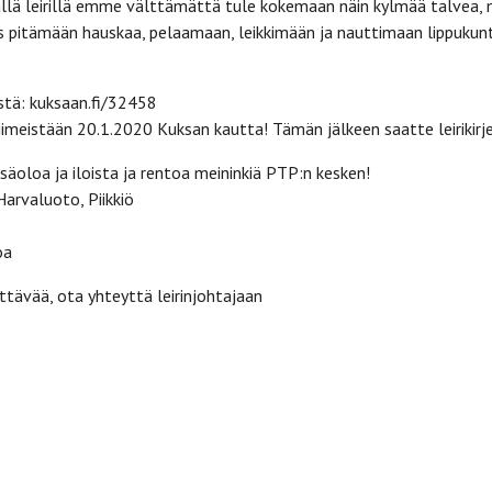
ällä leirillä emme välttämättä tule kokemaan näin kylmää talvea, 
siis pitämään hauskaa, pelaamaan, leikkimään ja nauttimaan lippuku
stä: kuksaan.fi/32458
meistään 20.1.2020 Kuksan kautta! Tämän jälkeen saatte leirikirjee
äoloa ja iloista ja rentoa meininkiä PTP:n kesken!
Harvaluoto, Piikkiö
oa
yttävää, ota yhteyttä leirinjohtajaan