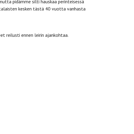
mutta pidämme silti hauskaa perinteisessä
ntalaisten kesken tästä 40 vuotta vanhasta
t reilusti ennen leirin ajankohtaa.