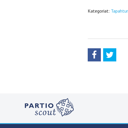
Kategoriat:
Tapahtu