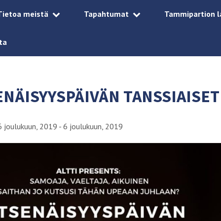
Tietoa meistä
Tapahtumat
Tammipartion l
ta
SENÄISYYSPÄIVÄN TANSSIAISET
6 joulukuun, 2019 - 6 joulukuun, 2019