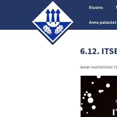
Etusivu
Anna palautet
6.12. IT
Auran nuortentalo
|