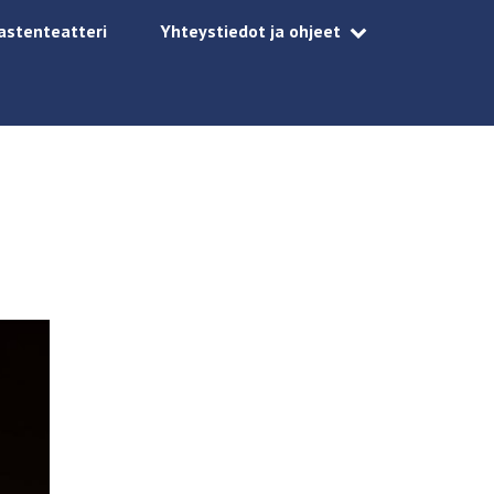
astenteatteri
Yhteystiedot ja ohjeet