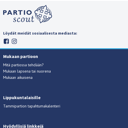
Löydät meidät sosiaalisesta mediasta:
Mukaan partioon
Mitä partiossa tehdään?
Mukaan lapsena tai nuorena
Mukaan aikuisena
Lippukuntalaisille
Tammipartion tapahtumakalenteri
Hyödyllisiä linkkejä