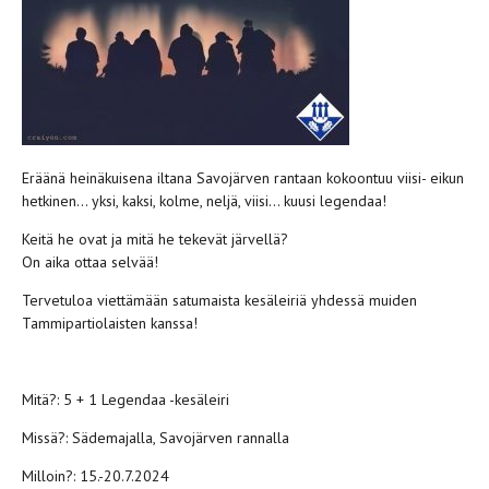
Eräänä heinäkuisena iltana Savojärven rantaan kokoontuu viisi- eikun
hetkinen… yksi, kaksi, kolme, neljä, viisi… kuusi legendaa!
Keitä he ovat ja mitä he tekevät järvellä?
On aika ottaa selvää!
Tervetuloa viettämään satumaista kesäleiriä yhdessä muiden
Tammipartiolaisten kanssa!
Mitä?: 5 + 1 Legendaa -kesäleiri
Missä?: Sädemajalla, Savojärven rannalla
Milloin?: 15.-20.7.2024