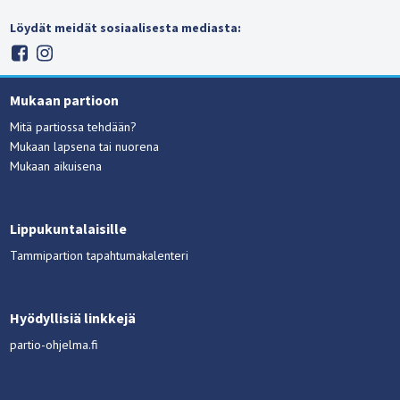
Löydät meidät sosiaalisesta mediasta:
Mukaan partioon
Mitä partiossa tehdään?
Mukaan lapsena tai nuorena
Mukaan aikuisena
Lippukuntalaisille
Tammipartion tapahtumakalenteri
Hyödyllisiä linkkejä
partio-ohjelma.fi