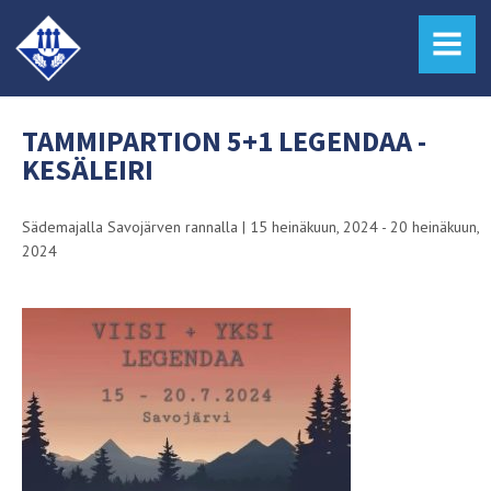
MENU
TAMMIPARTION 5+1 LEGENDAA -
KESÄLEIRI
Sädemajalla Savojärven rannalla
|
15 heinäkuun, 2024 - 20 heinäkuun,
2024