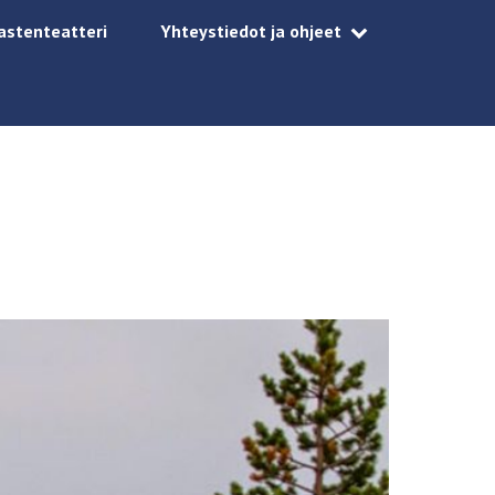
astenteatteri
Yhteystiedot ja ohjeet