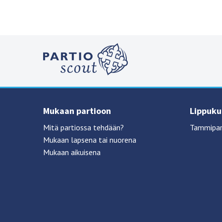
Mukaan partioon
Lippukun
Mitä partiossa tehdään?
Tammipar
Mukaan lapsena tai nuorena
Mukaan aikuisena