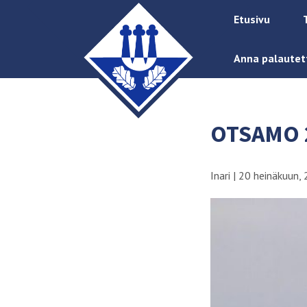
Etusivu
Anna palautet
OTSAMO 
Inari
|
20 heinäkuun, 