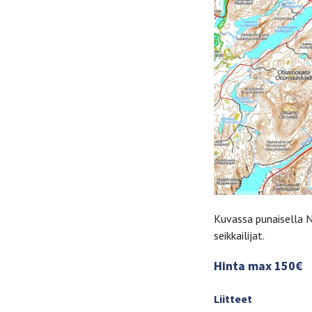
Kuvassa punaisella 
seikkailijat.
Hinta max
150€
Liitteet