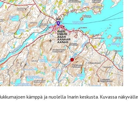
Nukkumajoen kämppä ja nuolella Inarin keskusta. Kuvassa näkyväl