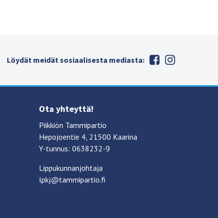
Löydät meidät sosiaalisesta mediasta:
Ota yhteyttä!
Piikkiön Tammipartio
Hepojoentie 4, 21500 Kaarina
Y-tunnus: 0638232-9
Lippukunnanjohtaja
lpkj@tammipartio.fi