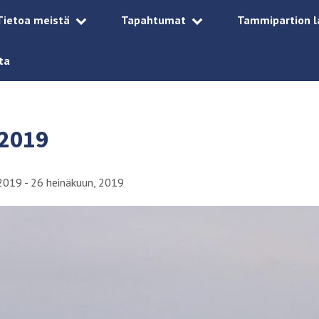
Tietoa meistä
Tapahtumat
Tammipartion l
ta
2019
2019 - 26 heinäkuun, 2019