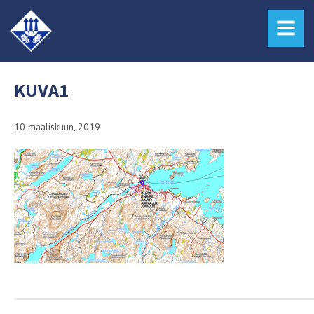
MENU
KUVA1
10 maaliskuun, 2019