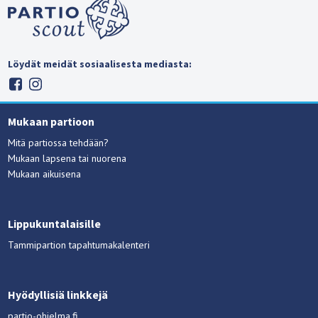
Löydät meidät sosiaalisesta mediasta:
Mukaan partioon
Mitä partiossa tehdään?
Mukaan lapsena tai nuorena
Mukaan aikuisena
Lippukuntalaisille
Tammipartion tapahtumakalenteri
Hyödyllisiä linkkejä
partio-ohjelma.fi