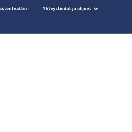
astenteatteri
Yhteystiedot ja ohjeet