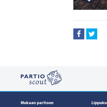
Mukaan partioon
Lippukun