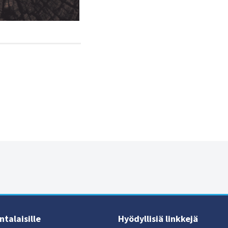
talaisille
Hyödyllisiä linkkejä