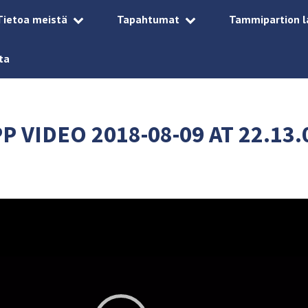
Tietoa meistä
Tapahtumat
Tammipartion l
ta
 VIDEO 2018-08-09 AT 22.13.