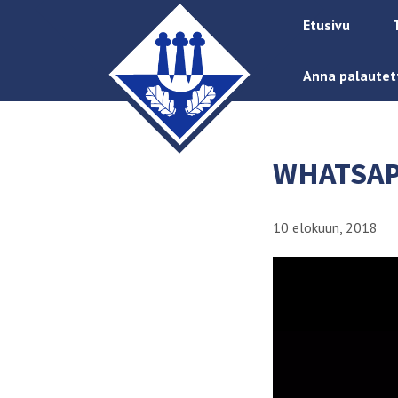
Etusivu
Anna palautet
WHATSAPP
10 elokuun, 2018
Videotoistin