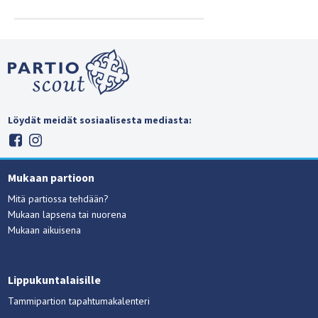
Löydät meidät sosiaalisesta mediasta:
Mukaan partioon
Mitä partiossa tehdään?
Mukaan lapsena tai nuorena
Mukaan aikuisena
Lippukuntalaisille
Tammipartion tapahtumakalenteri