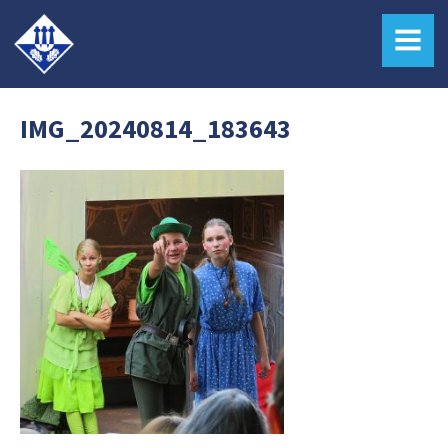
MENU
IMG_20240814_183643