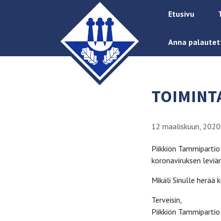
Etusivu
Anna palautet
TOIMINT
12 maaliskuun, 2020
Piikkiön Tammipartio 
koronaviruksen leviä
Mikäli Sinulle herää
Terveisin,
Piikkiön Tammipartio