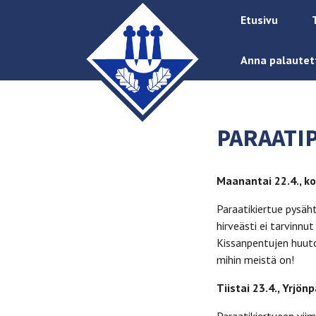
Etusivu
Anna palautet
PARAATIP
Maanantai 22.4., ko
Paraatikiertue pysäht
hirveästi ei tarvinnu
Kissanpentujen huuto
mihin meistä on!
Tiistai 23.4., Yrjönp