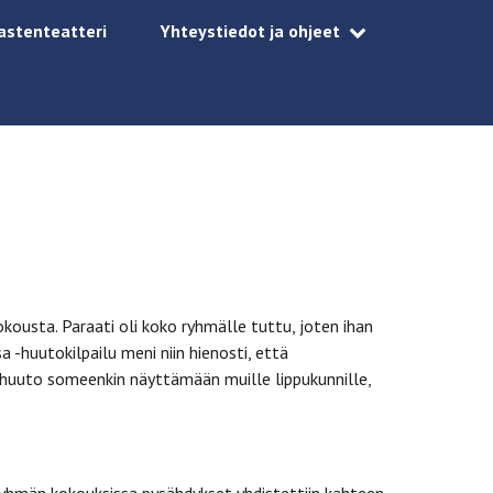
astenteatteri
Yhteystiedot ja ohjeet
kousta. Paraati oli koko ryhmälle tuttu, joten ihan
a -huutokilpailu meni niin hienosti, että
n huuto someenkin näyttämään muille lippukunnille,