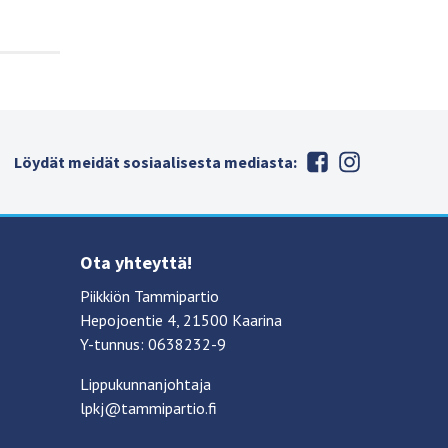
Löydät meidät sosiaalisesta mediasta:
Ota yhteyttä!
Piikkiön Tammipartio
Hepojoentie 4, 21500 Kaarina
Y-tunnus: 0638232-9
Lippukunnanjohtaja
lpkj@tammipartio.fi