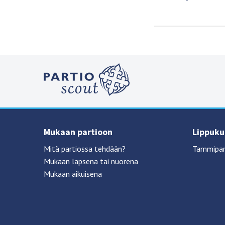
Mukaan partioon
Lippukun
Mitä partiossa tehdään?
Tammipar
Mukaan lapsena tai nuorena
Mukaan aikuisena