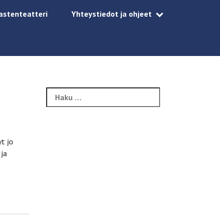
astenteatteri
Yhteystiedot ja ohjeet
Haku:
t jo
 ja