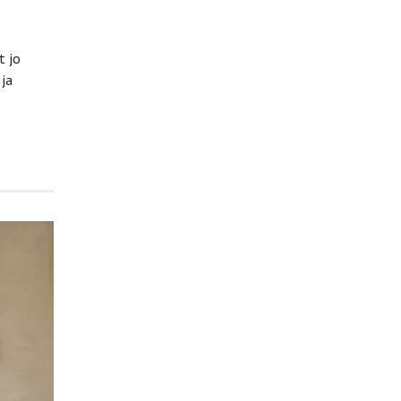
t jo
 ja