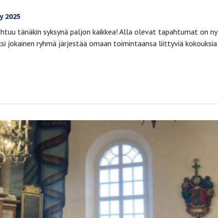
y 2025
tuu tänäkin syksynä paljon kaikkea! Alla olevat tapahtumat on ny
ksi jokainen ryhmä järjestää omaan toimintaansa liittyviä kokouksia