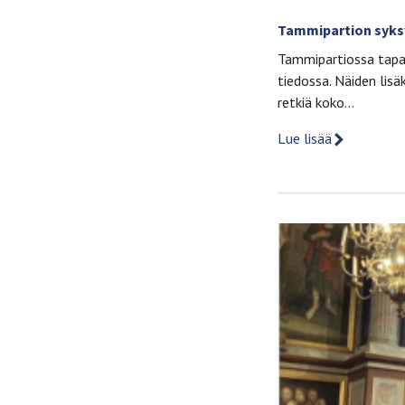
Tammipartion syks
Tammipartiossa tapah
tiedossa. Näiden lisä
retkiä koko…
Lue lisää