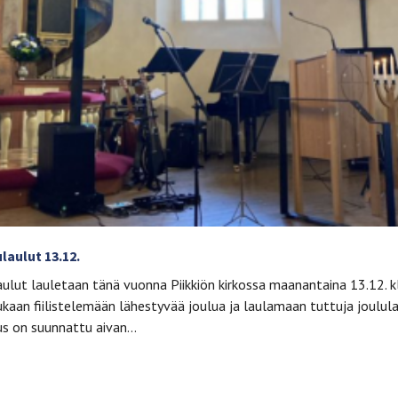
laulut 13.12.
ulut lauletaan tänä vuonna Piikkiön kirkossa maanantaina 13.12. k
kaan fiilistelemään lähestyvää joulua ja laulamaan tuttuja joulula
uus on suunnattu aivan…