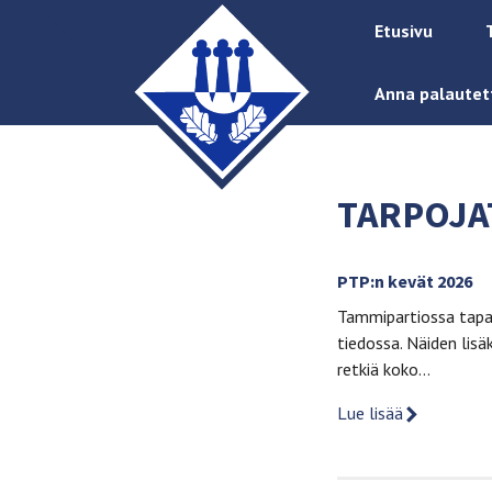
Etusivu
Anna palautet
TARPOJA
PTP:n kevät 2026
Tammipartiossa tapah
tiedossa. Näiden lisä
retkiä koko…
Lue lisää