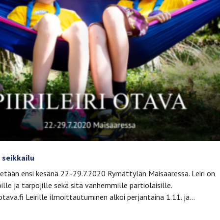
 seikkailu
estetään ensi kesänä 22.-29.7.2020 Rymättylän Maisaaressa. Leiri on
oille ja tarpojille sekä sitä vanhemmille partiolaisille.
otava.fi Leirille ilmoittautuminen alkoi perjantaina 1.11. ja…