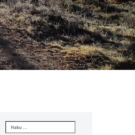
Haku: