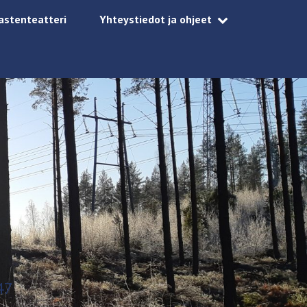
astenteatteri
Yhteystiedot ja ohjeet
47