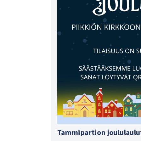
Tammipartion joululaulut