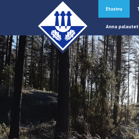
Etusivu
Anna palautet
P