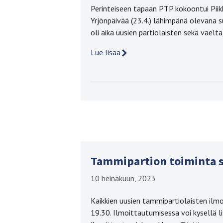
Perinteiseen tapaan PTP kokoontui Piik
Yrjönpäivää (23.4.) lähimpänä olevana 
oli aika uusien partiolaisten sekä vaelt
Lue lisää
Tammipartion toiminta s
10 heinäkuun, 2023
Kaikkien uusien tammipartiolaisten ilm
19.30. Ilmoittautumisessa voi kysellä 