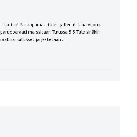
i kotiin! Partioparaati tulee jälleen! Tänä vuonna
 partioparaati marssitaan Turussa 5.5.Tule sinäkin
raatiharjoitukset järjestetään…