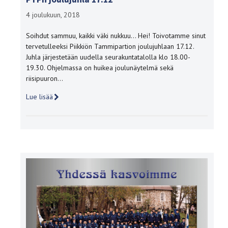
4 joulukuun, 2018
Soihdut sammuu, kaikki väki nukkuu… Hei! Toivotamme sinut
tervetulleeksi Piikkiön Tammipartion joulujuhlaan 17.12.
Juhla järjestetään uudella seurakuntatalolla klo 18.00-
19.30. Ohjelmassa on huikea joulunäytelmä sekä
riisipuuron…
Lue lisää