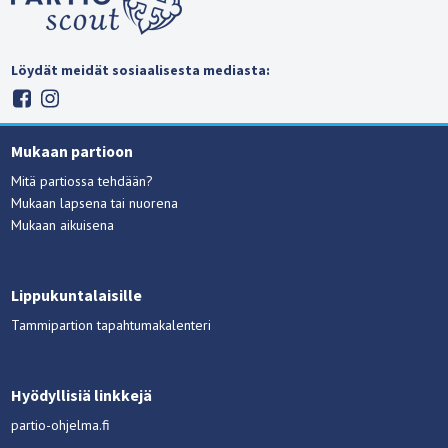
Löydät meidät sosiaalisesta mediasta:
Mukaan partioon
Mitä partiossa tehdään?
Mukaan lapsena tai nuorena
Mukaan aikuisena
Lippukuntalaisille
Tammipartion tapahtumakalenteri
Hyödyllisiä linkkejä
partio-ohjelma.fi