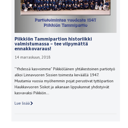
Piikkiön Tammipartion historiikki
valmistumassa – tee viipymättä
ennakkovaraus!
14 marraskuun, 2018
”Yhdessä kasvoimme” Piikkiöläinen yhtäkestoinen partiotyö
alkoi Linnavuoren Sissien toimesta keväällä 1947.
Muutamia vuosia myöhemmin pojat perustivat tyttöpartion
Haukkavuoren Siskot ja aikanaan lippukunnat yhdistyivät
kasvavaksi Piikkiön…
Lue lisää