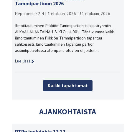
Tammipartioon 2026
Hepojoentie 2-4
|
1 elokuun, 2026 - 31 elokuun, 2026
Ilmoittautuminen Piikkiön Tammipartion ikäkausiryhmiin
ALKAA LAUANTAINA 1.8. KLO 14.00! Tänä vuonna kaikki
ilmoittautuminen Piikkiön Tammipartioon tapahtuu
sähköisesti. Ilmoittautuminen tapahtuu partion
asiointipalvelussa alempana olevien ohjeiden…
Lue lisää
Kaikki tapahtumat
AJANKOHTAISTA
PTPn joulujuhla 17.12